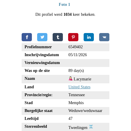
Foto 1
Dit profiel werd
1034
keer bekeken.
Profielnummer
6549402
Inschrijvingsdatum
05/11/2026
Vernieuwingsdatum
Was op de site
89 day(s)
Naam
Lacymarie
Land
United States
Provincie/regio:
Tennessee
Stad
Memphis
Burgelijke staat
Weduwe/weduwnaar
Leeftijd
47
Sterrenbeeld
Tweelingen